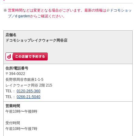
営業時間などは変更となる場合がございます。最新の情報は
ドコモショッ
プ／d garden
からご確認ください。
店舗名
ドコモショップレイクウォーク岡谷店
住所/電話番号
〒394-0022
長野県岡谷市銀座1-1-5
レイクウォーク岡谷 2階 215
TEL：
0120-265-360
TEL：
0266-21-5040
営業時間
午前10時〜午後8時
受付時間
午前10時〜午後7時