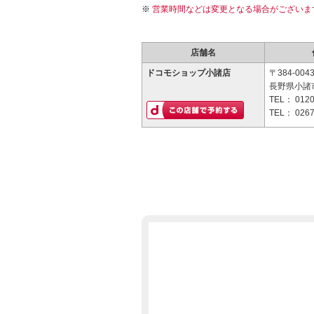
営業時間などは変更となる場合がございま
店舗名
ドコモショップ小諸店
〒384-004
長野県小諸市
TEL：
0120
TEL：
0267