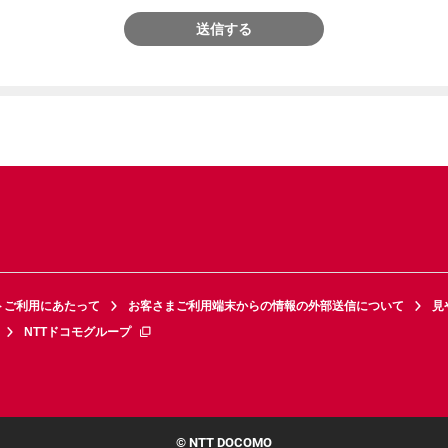
送信する
トご利用にあたって
お客さまご利用端末からの情報の外部送信について
見
NTTドコモグループ
© NTT DOCOMO