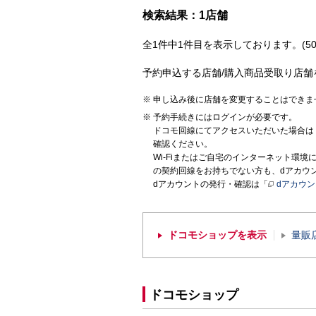
検索結果：1店舗
全1件中1件目を表示しております。(50
予約申込する店舗/購入商品受取り店舗
申し込み後に店舗を変更することはできま
予約手続きにはログインが必要です。
ドコモ回線にてアクセスいただいた場合は
確認ください。
Wi-Fiまたはご自宅のインターネット環
の契約回線をお持ちでない方も、dアカウ
dアカウントの発行・確認は「
dアカウ
ドコモショップを表示
量販
ドコモショップ