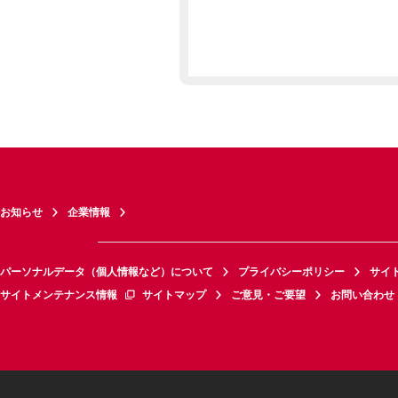
お知らせ
企業情報
パーソナルデータ（個人情報など）について
プライバシーポリシー
サイ
サイトメンテナンス情報
サイトマップ
ご意見・ご要望
お問い合わせ