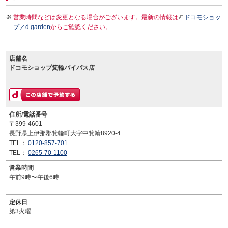
営業時間などは変更となる場合がございます。最新の情報は
ドコモショッ
プ／d garden
からご確認ください。
店舗名
ドコモショップ箕輪バイパス店
住所/電話番号
〒399-4601
長野県上伊那郡箕輪町大字中箕輪8920-4
TEL：
0120-857-701
TEL：
0265-70-1100
営業時間
午前9時〜午後6時
定休日
第3火曜