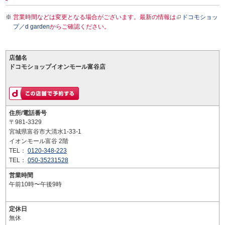
営業時間などは変更となる場合がございます。最新の情報は
ドコモショッ
プ／d garden
からご確認ください。
店舗名
ドコモショップイオンモール富谷店
住所/電話番号
〒981-3329
宮城県富谷市大清水1-33-1
イオンモール富谷 2階
TEL：
0120-348-223
TEL：
050-35231528
営業時間
午前10時〜午後9時
定休日
無休