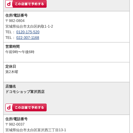
住所/電話番号
〒982-0804
宮城県仙台市太白区鈎取1-1-2
TEL：
0120-175-520
TEL：
022-307-1168
営業時間
午前9時〜午後6時
定休日
第2木曜
店舗名
ドコモショップ富沢西店
住所/電話番号
〒982-0037
宮城県仙台市太白区富沢西三丁目13-1