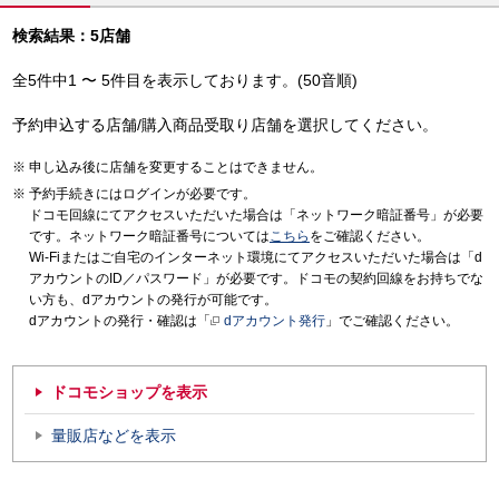
検索結果：5店舗
全5件中1 〜 5件目を表示しております。(50音順)
予約申込する店舗/購入商品受取り店舗を選択してください。
申し込み後に店舗を変更することはできません。
予約手続きにはログインが必要です。
ドコモ回線にてアクセスいただいた場合は「ネットワーク暗証番号」が必要
です。ネットワーク暗証番号については
こちら
をご確認ください。
Wi-Fiまたはご自宅のインターネット環境にてアクセスいただいた場合は「d
アカウントのID／パスワード」が必要です。ドコモの契約回線をお持ちでな
い方も、dアカウントの発行が可能です。
dアカウントの発行・確認は「
dアカウント発行
」でご確認ください。
ドコモショップを表示
量販店などを表示