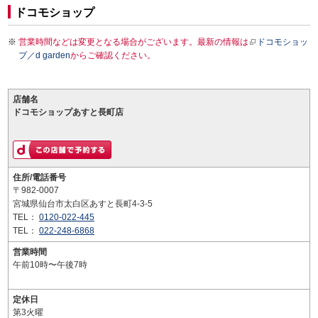
ドコモショップ
営業時間などは変更となる場合がございます。最新の情報は
ドコモショッ
プ／d garden
からご確認ください。
店舗名
ドコモショップあすと長町店
住所/電話番号
〒982-0007
宮城県仙台市太白区あすと長町4-3-5
TEL：
0120-022-445
TEL：
022-248-6868
営業時間
午前10時〜午後7時
定休日
第3火曜