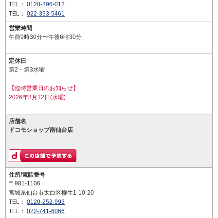
TEL：
0120-396-012
TEL：
022-393-5461
営業時間
午前9時30分〜午後6時30分
定休日
第2・第3水曜
【臨時営業日のお知らせ】
2026年8月12日(水曜)
店舗名
ドコモショップ南仙台店
住所/電話番号
〒981-1106
宮城県仙台市太白区柳生1-10-20
TEL：
0120-252-993
TEL：
022-741-6066