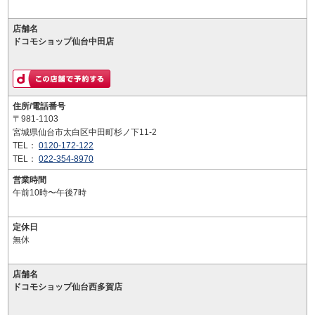
店舗名
ドコモショップ仙台中田店
住所/電話番号
〒981-1103
宮城県仙台市太白区中田町杉ノ下11-2
TEL：
0120-172-122
TEL：
022-354-8970
営業時間
午前10時〜午後7時
定休日
無休
店舗名
ドコモショップ仙台西多賀店