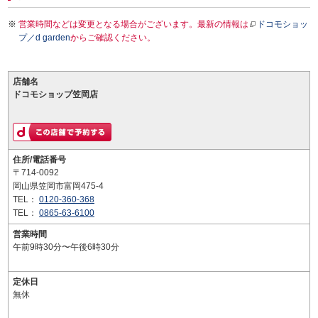
営業時間などは変更となる場合がございます。最新の情報は
ドコモショッ
プ／d garden
からご確認ください。
店舗名
ドコモショップ笠岡店
住所/電話番号
〒714-0092
岡山県笠岡市富岡475-4
TEL：
0120-360-368
TEL：
0865-63-6100
営業時間
午前9時30分〜午後6時30分
定休日
無休