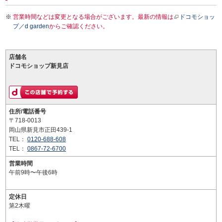
営業時間などは変更となる場合がございます。最新の情報は
ドコモショッ
プ／d garden
からご確認ください。
店舗名
ドコモショップ新見店
住所/電話番号
〒718-0013
岡山県新見市正田439-1
TEL：
0120-688-608
TEL：
0867-72-6700
営業時間
午前9時〜午後6時
定休日
第2木曜