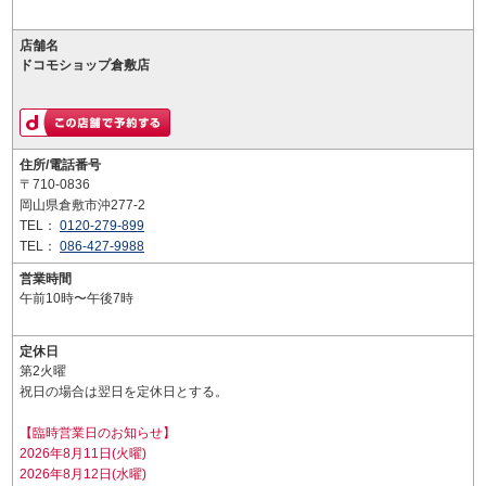
店舗名
ドコモショップ倉敷店
住所/電話番号
〒710-0836
岡山県倉敷市沖277-2
TEL：
0120-279-899
TEL：
086-427-9988
営業時間
午前10時〜午後7時
定休日
第2火曜
祝日の場合は翌日を定休日とする。
【臨時営業日のお知らせ】
2026年8月11日(火曜)
2026年8月12日(水曜)