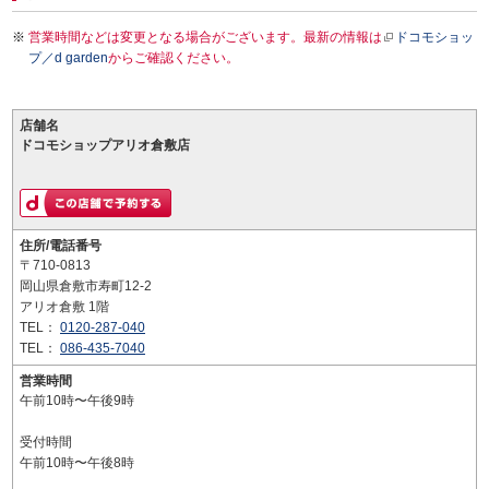
営業時間などは変更となる場合がございます。最新の情報は
ドコモショッ
プ／d garden
からご確認ください。
店舗名
ドコモショップアリオ倉敷店
住所/電話番号
〒710-0813
岡山県倉敷市寿町12-2
アリオ倉敷 1階
TEL：
0120-287-040
TEL：
086-435-7040
営業時間
午前10時〜午後9時
受付時間
午前10時〜午後8時