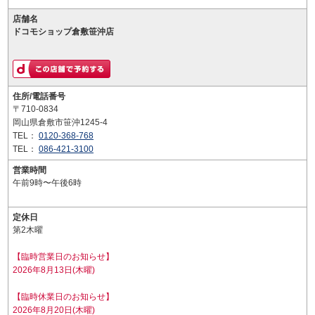
店舗名
ドコモショップ倉敷笹沖店
住所/電話番号
〒710-0834
岡山県倉敷市笹沖1245-4
TEL：
0120-368-768
TEL：
086-421-3100
営業時間
午前9時〜午後6時
定休日
第2木曜
【臨時営業日のお知らせ】
2026年8月13日(木曜)
【臨時休業日のお知らせ】
2026年8月20日(木曜)