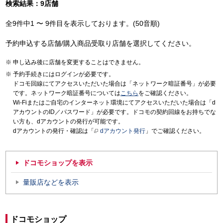
検索結果：9店舗
全9件中1 〜 9件目を表示しております。(50音順)
予約申込する店舗/購入商品受取り店舗を選択してください。
申し込み後に店舗を変更することはできません。
予約手続きにはログインが必要です。
ドコモ回線にてアクセスいただいた場合は「ネットワーク暗証番号」が必要
です。ネットワーク暗証番号については
こちら
をご確認ください。
Wi-Fiまたはご自宅のインターネット環境にてアクセスいただいた場合は「d
アカウントのID／パスワード」が必要です。ドコモの契約回線をお持ちでな
い方も、dアカウントの発行が可能です。
dアカウントの発行・確認は「
dアカウント発行
」でご確認ください。
ドコモショップを表示
量販店などを表示
ドコモショップ