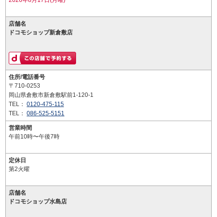
2026年8月17日(月曜)
店舗名
ドコモショップ新倉敷店
住所/電話番号
〒710-0253
岡山県倉敷市新倉敷駅前1-120-1
TEL：
0120-475-115
TEL：
086-525-5151
営業時間
午前10時〜午後7時
定休日
第2火曜
店舗名
ドコモショップ水島店