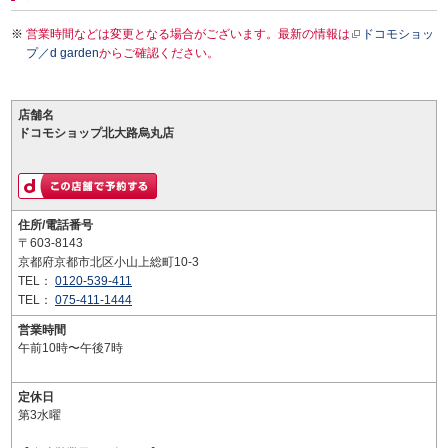
営業時間などは変更となる場合がございます。最新の情報は
ドコモショッ
プ／d garden
からご確認ください。
店舗名
ドコモショップ北大路烏丸店
住所/電話番号
〒603-8143
京都府京都市北区小山上総町10-3
TEL：
0120-539-411
TEL：
075-411-1444
営業時間
午前10時〜午後7時
定休日
第3水曜