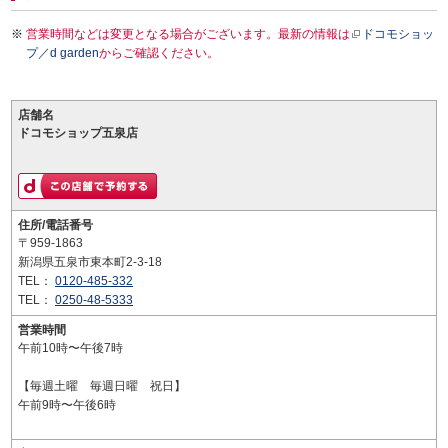
営業時間などは変更となる場合がございます。最新の情報は
ドコモショッ
プ／d garden
からご確認ください。
店舗名
ドコモショップ五泉店
住所/電話番号
〒959-1863
新潟県五泉市東本町2-3-18
TEL：
0120-485-332
TEL：
0250-48-5333
営業時間
午前10時〜午後7時
【毎週土曜 毎週日曜 祝日】
午前9時〜午後6時