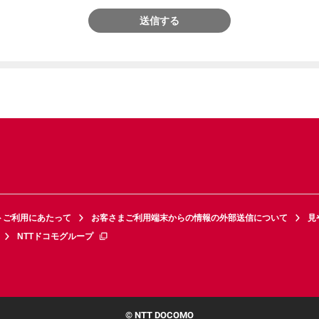
送信する
トご利用にあたって
お客さまご利用端末からの情報の外部送信について
見
NTTドコモグループ
© NTT DOCOMO