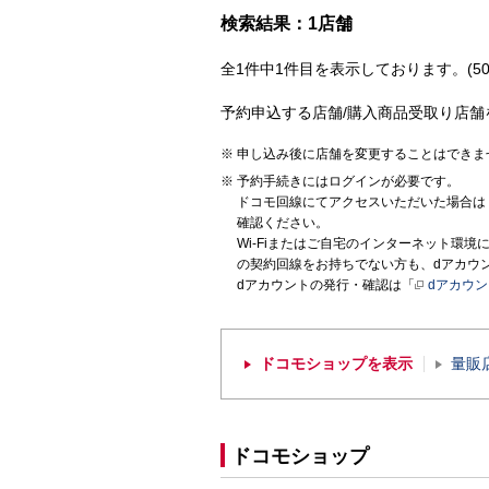
検索結果：1店舗
全1件中1件目を表示しております。(50
予約申込する店舗/購入商品受取り店舗
申し込み後に店舗を変更することはできま
予約手続きにはログインが必要です。
ドコモ回線にてアクセスいただいた場合は
確認ください。
Wi-Fiまたはご自宅のインターネット環
の契約回線をお持ちでない方も、dアカウ
dアカウントの発行・確認は「
dアカウ
ドコモショップを表示
量販
ドコモショップ