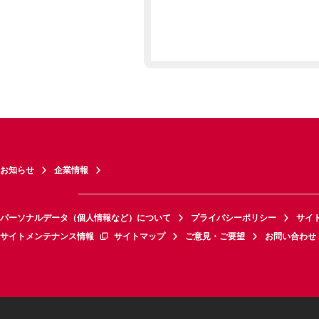
お知らせ
企業情報
パーソナルデータ（個人情報など）について
プライバシーポリシー
サイ
サイトメンテナンス情報
サイトマップ
ご意見・ご要望
お問い合わせ