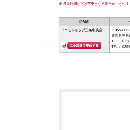
営業時間などは変更となる場合がございま
店舗名
ドコモショップ三条中央店
〒955-006
新潟県三条市
TEL：
0120
TEL：
0256