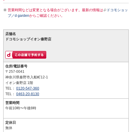
営業時間などは変更となる場合がございます。最新の情報は
ドコモショッ
プ／d garden
からご確認ください。
店舗名
ドコモショップイオン秦野店
住所/電話番号
〒257-0041
神奈川県秦野市入船町12-1
イオン秦野店 1階
TEL：
0120-547-360
TEL：
0463-20-8130
営業時間
午前10時〜午後8時
定休日
無休