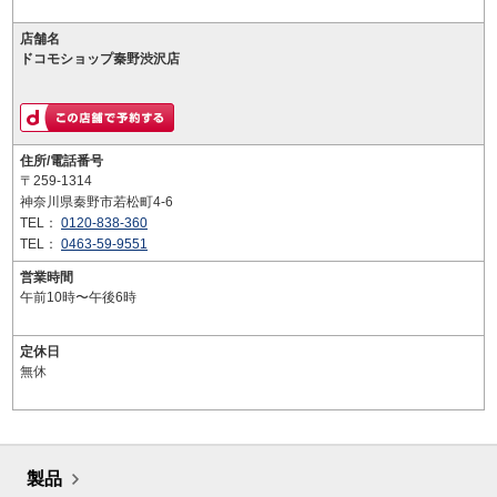
店舗名
ドコモショップ秦野渋沢店
住所/電話番号
〒259-1314
神奈川県秦野市若松町4-6
TEL：
0120-838-360
TEL：
0463-59-9551
営業時間
午前10時〜午後6時
定休日
無休
製品