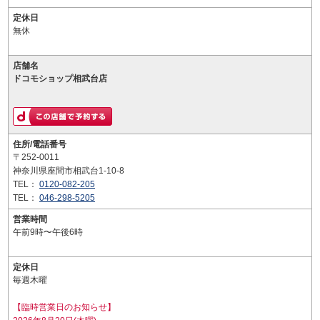
定休日
無休
店舗名
ドコモショップ相武台店
住所/電話番号
〒252-0011
神奈川県座間市相武台1-10-8
TEL：
0120-082-205
TEL：
046-298-5205
営業時間
午前9時〜午後6時
定休日
毎週木曜
【臨時営業日のお知らせ】