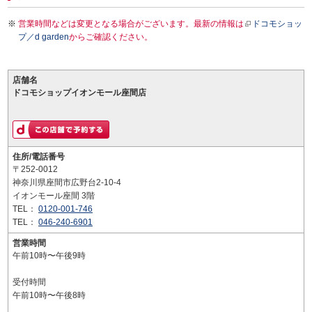
営業時間などは変更となる場合がございます。最新の情報は
ドコモショッ
プ／d garden
からご確認ください。
店舗名
ドコモショップイオンモール座間店
住所/電話番号
〒252-0012
神奈川県座間市広野台2-10-4
イオンモール座間 3階
TEL：
0120-001-746
TEL：
046-240-6901
営業時間
午前10時〜午後9時
受付時間
午前10時〜午後8時