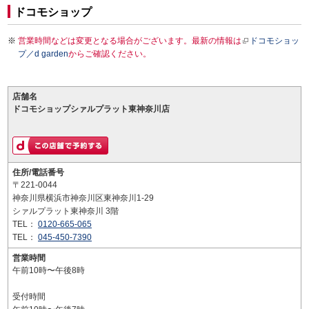
ドコモショップ
営業時間などは変更となる場合がございます。最新の情報は
ドコモショッ
プ／d garden
からご確認ください。
店舗名
ドコモショップシァルプラット東神奈川店
住所/電話番号
〒221-0044
神奈川県横浜市神奈川区東神奈川1-29
シァルプラット東神奈川 3階
TEL：
0120-665-065
TEL：
045-450-7390
営業時間
午前10時〜午後8時
受付時間