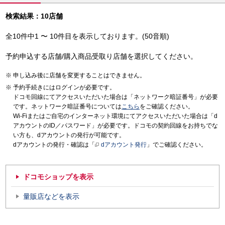
検索結果：10店舗
全10件中1 〜 10件目を表示しております。(50音順)
予約申込する店舗/購入商品受取り店舗を選択してください。
申し込み後に店舗を変更することはできません。
予約手続きにはログインが必要です。
ドコモ回線にてアクセスいただいた場合は「ネットワーク暗証番号」が必要
です。ネットワーク暗証番号については
こちら
をご確認ください。
Wi-Fiまたはご自宅のインターネット環境にてアクセスいただいた場合は「d
アカウントのID／パスワード」が必要です。ドコモの契約回線をお持ちでな
い方も、dアカウントの発行が可能です。
dアカウントの発行・確認は「
dアカウント発行
」でご確認ください。
ドコモショップを表示
量販店などを表示