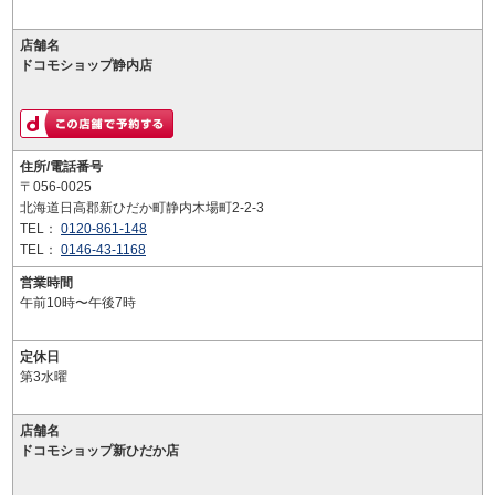
店舗名
ドコモショップ静内店
住所/電話番号
〒056-0025
北海道日高郡新ひだか町静内木場町2-2-3
TEL：
0120-861-148
TEL：
0146-43-1168
営業時間
午前10時〜午後7時
定休日
第3水曜
店舗名
ドコモショップ新ひだか店