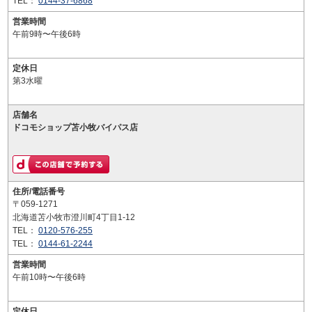
TEL：
0144-37-6868
営業時間
午前9時〜午後6時
定休日
第3水曜
店舗名
ドコモショップ苫小牧バイパス店
住所/電話番号
〒059-1271
北海道苫小牧市澄川町4丁目1-12
TEL：
0120-576-255
TEL：
0144-61-2244
営業時間
午前10時〜午後6時
定休日