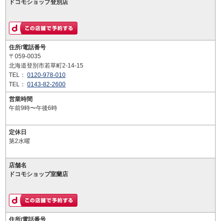
ドコモショップ登別店
住所/電話番号
〒059-0035
北海道登別市若草町2-14-15
TEL：
0120-978-010
TEL：
0143-82-2600
営業時間
午前9時〜午後6時
定休日
第2水曜
店舗名
ドコモショップ室蘭店
住所/電話番号