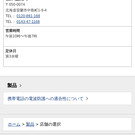
〒050-0074
北海道室蘭市中島町1-9-4
TEL：
0120-891-168
TEL：
0143-47-1168
営業時間
午前10時〜午後7時
定休日
第3水曜
製品
携帯電話の電波防護への適合性について
ホーム
製品
店舗の選択