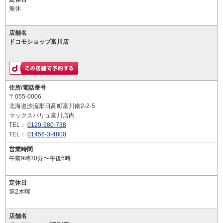
無休
店舗名
ドコモショップ富川店
住所/電話番号
〒055-0006
北海道沙流郡日高町富川南2-2-5
マックスバリュ富川店内
TEL：
0120-980-738
TEL：
01456-3-4800
営業時間
午前9時30分〜午後6時
定休日
第2木曜
店舗名