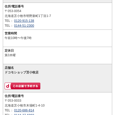
住所/電話番号
〒053-0054
北海道苫小牧市明野新町1丁目1-7
TEL：
0120-915-138
TEL：
0144-51-2300
営業時間
午前10時〜午後7時
定休日
第3木曜
店舗名
ドコモショップ苫小牧店
住所/電話番号
〒053-0033
北海道苫小牧市木場町1-4-10
TEL：
0120-686-814