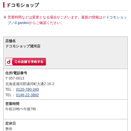
ドコモショップ
営業時間などは変更となる場合がございます。最新の情報は
ドコモショッ
プ／d garden
からご確認ください。
店舗名
ドコモショップ浦河店
住所/電話番号
〒057-0013
北海道浦河郡浦河町大通2-16-2
TEL：
0120-780-340
TEL：
0146-22-3892
営業時間
午前10時〜午後7時
定休日
無休