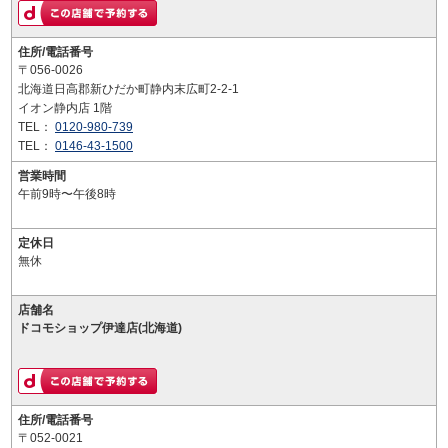
住所/電話番号
〒056-0026
北海道日高郡新ひだか町静内末広町2-2-1
イオン静内店 1階
TEL：
0120-980-739
TEL：
0146-43-1500
営業時間
午前9時〜午後8時
定休日
無休
店舗名
ドコモショップ伊達店(北海道)
住所/電話番号
〒052-0021