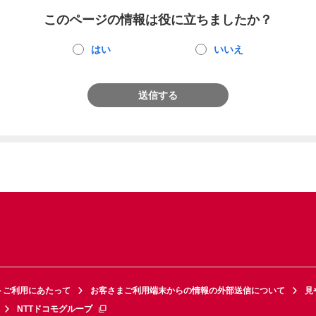
このページの情報は役に立ちましたか？
はい
いいえ
送信する
トご利用にあたって
お客さまご利用端末からの情報の外部送信について
見
NTTドコモグループ