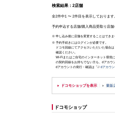
検索結果：2店舗
全2件中1 〜 2件目を表示しております。
予約申込する店舗/購入商品受取り店舗
申し込み後に店舗を変更することはできま
予約手続きにはログインが必要です。
ドコモ回線にてアクセスいただいた場合は
確認ください。
Wi-Fiまたはご自宅のインターネット環
の契約回線をお持ちでない方も、dアカウ
dアカウントの発行・確認は「
dアカウ
ドコモショップを表示
量販
ドコモショップ