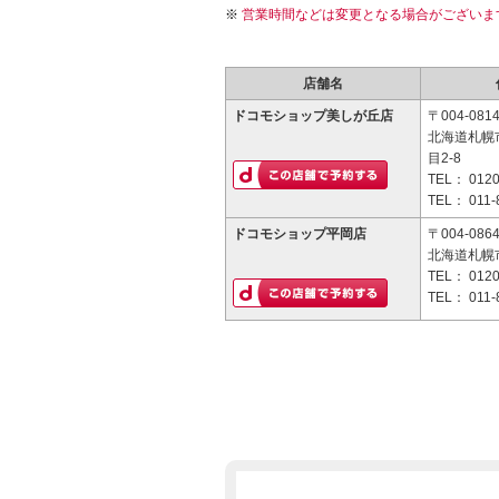
営業時間などは変更となる場合がございま
店舗名
ドコモショップ美しが丘店
〒004-081
北海道札幌
目2-8
TEL：
0120
TEL：
011-
ドコモショップ平岡店
〒004-086
北海道札幌
TEL：
0120
TEL：
011-