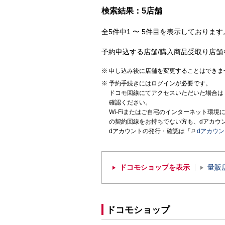
検索結果：5店舗
全5件中1 〜 5件目を表示しております。
予約申込する店舗/購入商品受取り店舗
申し込み後に店舗を変更することはできま
予約手続きにはログインが必要です。
ドコモ回線にてアクセスいただいた場合は
確認ください。
Wi-Fiまたはご自宅のインターネット環
の契約回線をお持ちでない方も、dアカウ
dアカウントの発行・確認は「
dアカウ
ドコモショップを表示
量販
ドコモショップ