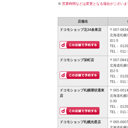
営業時間などは変更となる場合がございま
店舗名
ドコモショップ北34条東店
〒007-083
北海道札幌
目1-5
TEL：
0120
TEL：
011-
ドコモショップ栄町店
〒007-084
北海道札幌
目2-5
TEL：
0120
TEL：
011-
ドコモショップ札幌環状通東
〒065-001
店
北海道札幌
3-30
TEL：
0120
TEL：
011-
ドコモショップ札幌光星店
〒065-000
北海道札幌