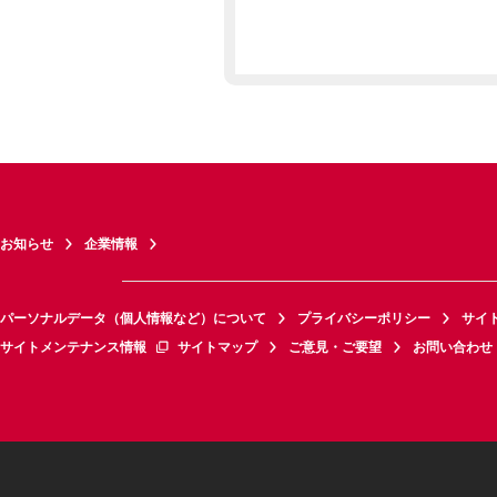
お知らせ
企業情報
パーソナルデータ（個人情報など）について
プライバシーポリシー
サイ
サイトメンテナンス情報
サイトマップ
ご意見・ご要望
お問い合わせ