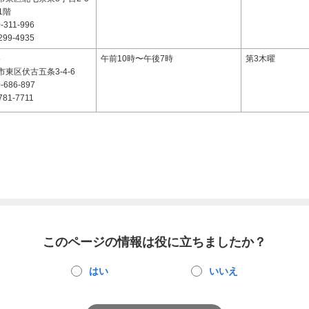
1階
-311-996
299-4935
5
午前10時〜午後7時
第3木曜
東区伏古五条3-4-6
-686-897
781-7711
このページの情報は役に立ちましたか？
はい
いいえ