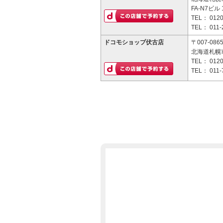
FA-N7ビル 
TEL：
0120
TEL：
011-
ドコモショップ伏古店
〒007-086
北海道札幌市
TEL：
0120
TEL：
011-