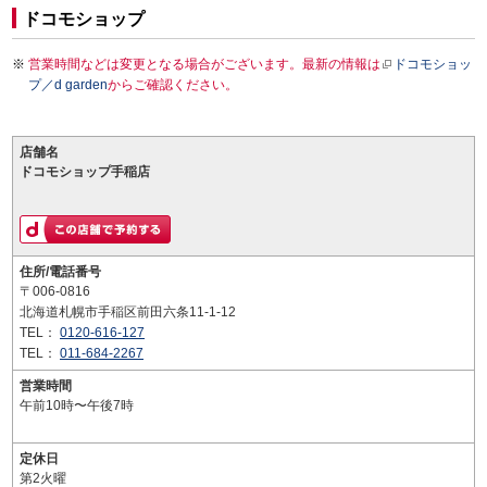
ドコモショップ
営業時間などは変更となる場合がございます。最新の情報は
ドコモショッ
プ／d garden
からご確認ください。
店舗名
ドコモショップ手稲店
住所/電話番号
〒006-0816
北海道札幌市手稲区前田六条11-1-12
TEL：
0120-616-127
TEL：
011-684-2267
営業時間
午前10時〜午後7時
定休日
第2火曜