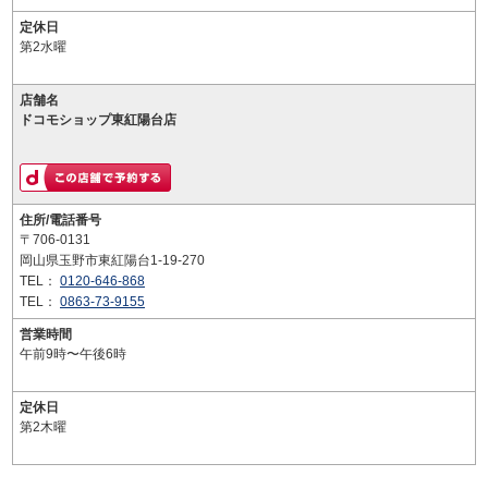
定休日
第2水曜
店舗名
ドコモショップ東紅陽台店
住所/電話番号
〒706-0131
岡山県玉野市東紅陽台1-19-270
TEL：
0120-646-868
TEL：
0863-73-9155
営業時間
午前9時〜午後6時
定休日
第2木曜