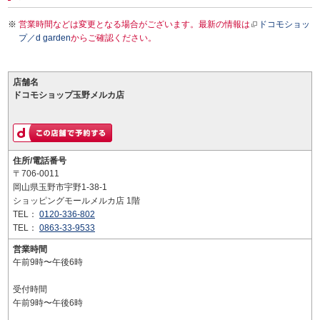
営業時間などは変更となる場合がございます。最新の情報は
ドコモショッ
プ／d garden
からご確認ください。
店舗名
ドコモショップ玉野メルカ店
住所/電話番号
〒706-0011
岡山県玉野市宇野1-38-1
ショッピングモールメルカ店 1階
TEL：
0120-336-802
TEL：
0863-33-9533
営業時間
午前9時〜午後6時
受付時間
午前9時〜午後6時