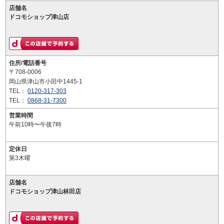
店舗名
ドコモショップ津山店
住所/電話番号
〒708-0006
岡山県津山市小田中1445-1
TEL：
0120-317-303
TEL：
0868-31-7300
営業時間
午前10時〜午後7時
定休日
第3木曜
店舗名
ドコモショップ津山林田店