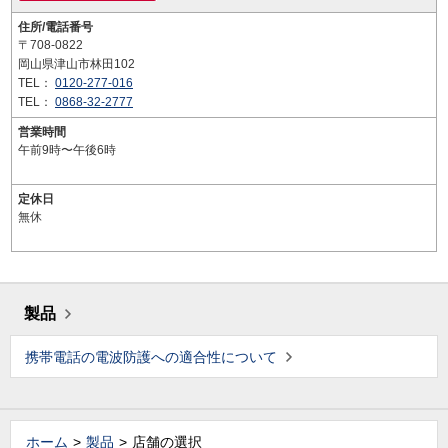
住所/電話番号
〒708-0822
岡山県津山市林田102
TEL：
0120-277-016
TEL：
0868-32-2777
営業時間
午前9時〜午後6時
定休日
無休
製品
携帯電話の電波防護への適合性について
ホーム
製品
店舗の選択