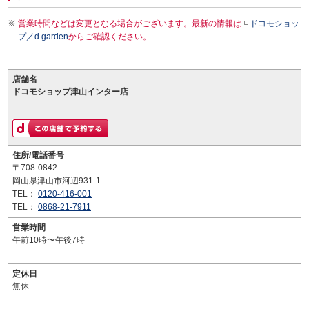
営業時間などは変更となる場合がございます。最新の情報は
ドコモショッ
プ／d garden
からご確認ください。
店舗名
ドコモショップ津山インター店
住所/電話番号
〒708-0842
岡山県津山市河辺931-1
TEL：
0120-416-001
TEL：
0868-21-7911
営業時間
午前10時〜午後7時
定休日
無休