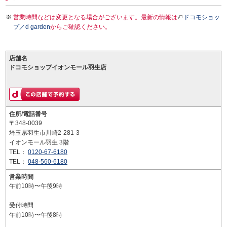
営業時間などは変更となる場合がございます。最新の情報は
ドコモショッ
プ／d garden
からご確認ください。
店舗名
ドコモショップイオンモール羽生店
住所/電話番号
〒348-0039
埼玉県羽生市川崎2-281-3
イオンモール羽生 3階
TEL：
0120-67-6180
TEL：
048-560-6180
営業時間
午前10時〜午後9時
受付時間
午前10時〜午後8時