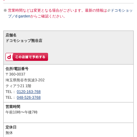
営業時間などは変更となる場合がございます。最新の情報は
ドコモショッ
プ／d garden
からご確認ください。
店舗名
ドコモショップ熊谷店
住所/電話番号
〒360-0037
埼玉県熊谷市筑波3-202
ティアラ21 1階
TEL：
0120-163-768
TEL：
048-526-3768
営業時間
午前10時〜午後7時
定休日
無休