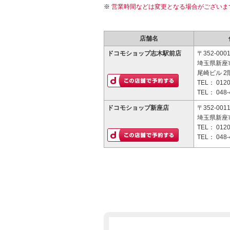
営業時間などは変更となる場合がございま
店舗名
ドコモショップ志木駅前店
〒352-000
埼玉県新座市
尾崎ビル 2
TEL：
0120
TEL：
048-
ドコモショップ新座店
〒352-001
埼玉県新座市
TEL：
0120
TEL：
048-