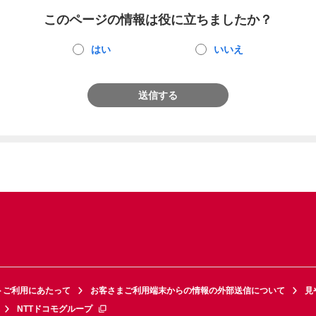
このページの情報は役に立ちましたか？
はい
いいえ
送信する
トご利用にあたって
お客さまご利用端末からの情報の外部送信について
見
NTTドコモグループ