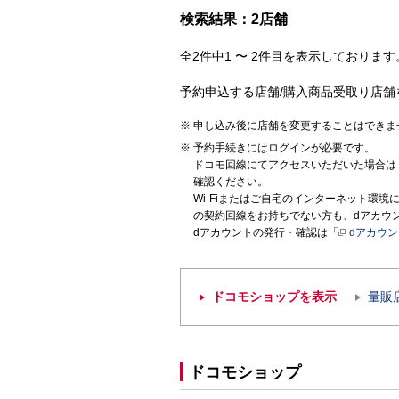
検索結果：2店舗
全2件中1 〜 2件目を表示しております。
予約申込する店舗/購入商品受取り店舗
申し込み後に店舗を変更することはできま
予約手続きにはログインが必要です。
ドコモ回線にてアクセスいただいた場合は
確認ください。
Wi-Fiまたはご自宅のインターネット環
の契約回線をお持ちでない方も、dアカウ
dアカウントの発行・確認は「
dアカウ
ドコモショップを表示
量販
ドコモショップ