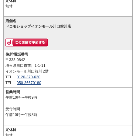
定休日
無休
店舗名
ドコモショップイオンモール川口前川店
住所/電話番号
〒333-0842
埼玉県川口市前川1-1-11
イオンモール川口前川 2階
TEL：
0120-370-620
TEL：
050-36670180
営業時間
午前10時〜午後9時
受付時間
午前10時〜午後8時
定休日
無休