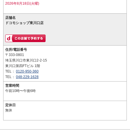
2026年8月18日(火曜)
店舗名
ドコモショップ東川口店
住所/電話番号
〒333-0801
埼玉県川口市東川口2-2-15
東川口第四FTビル 1階
TEL：
0120-950-360
TEL：
048-229-1628
営業時間
午前10時〜午後6時
定休日
無休