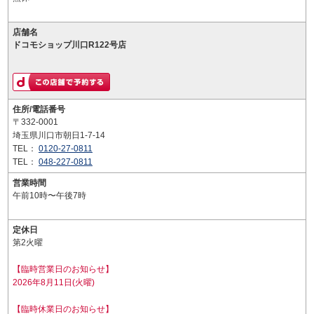
店舗名
ドコモショップ川口R122号店
住所/電話番号
〒332-0001
埼玉県川口市朝日1-7-14
TEL：
0120-27-0811
TEL：
048-227-0811
営業時間
午前10時〜午後7時
定休日
第2火曜
【臨時営業日のお知らせ】
2026年8月11日(火曜)
【臨時休業日のお知らせ】