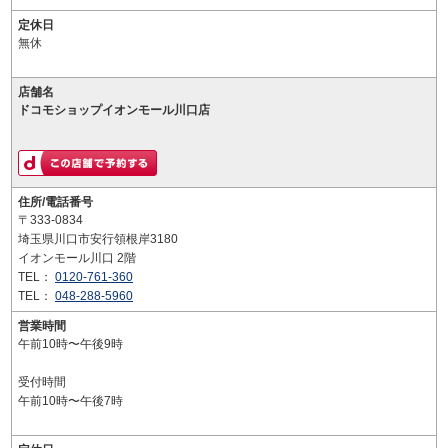
定休日
無休
店舗名
ドコモショップイオンモール川口店
住所/電話番号
〒333-0834
埼玉県川口市安行領根岸3180
イオンモール川口 2階
TEL：
0120-761-360
TEL：
048-288-5960
営業時間
午前10時〜午後9時
受付時間
午前10時〜午後7時