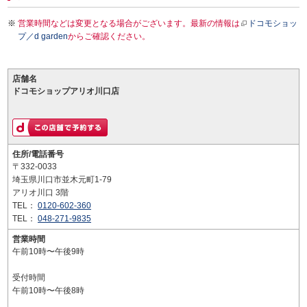
営業時間などは変更となる場合がございます。最新の情報は
ドコモショッ
プ／d garden
からご確認ください。
店舗名
ドコモショップアリオ川口店
住所/電話番号
〒332-0033
埼玉県川口市並木元町1-79
アリオ川口 3階
TEL：
0120-602-360
TEL：
048-271-9835
営業時間
午前10時〜午後9時
受付時間
午前10時〜午後8時