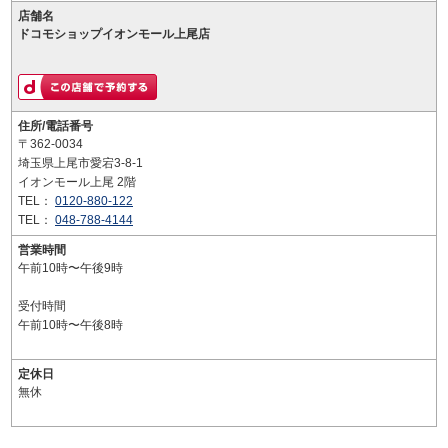
店舗名
ドコモショップイオンモール上尾店
住所/電話番号
〒362-0034
埼玉県上尾市愛宕3-8-1
イオンモール上尾 2階
TEL：
0120-880-122
TEL：
048-788-4144
営業時間
午前10時〜午後9時
受付時間
午前10時〜午後8時
定休日
無休