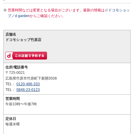
営業時間などは変更となる場合がございます。最新の情報は
ドコモショッ
プ／d garden
からご確認ください。
店舗名
ドコモショップ竹原店
住所/電話番号
〒725-0021
広島県竹原市竹原町下新開3508
TEL：
0120-486-333
TEL：
0846-23-0123
営業時間
午前10時〜午後7時
定休日
毎週水曜