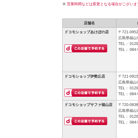
営業時間などは変更となる場合がございま
店舗名
ドコモショップあけぼの店
〒721-095
広島県福山市
TEL：
0120
TEL：
084-
ドコモショップ伊勢丘店
〒721-091
広島県福山市
TEL：
0120
TEL：
084-
ドコモショップサファ福山店
〒720-083
広島県福山
TEL：
0120
TEL：
084-