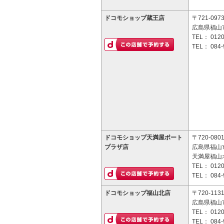
ドコモショップ蔵王店
〒721-097
広島県福山市
TEL：
0120
TEL：
084-
ドコモショップ天満屋ポート
〒720-080
プラザ店
広島県福山市
天満屋福山
TEL：
0120
TEL：
084-
ドコモショップ福山北店
〒720-113
広島県福山
TEL：
0120
TEL：
084-