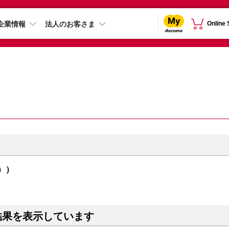
企業情報
法人のお客さま
Online
ウ））
結果を表示しています