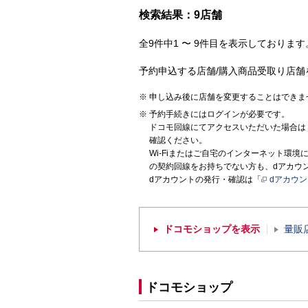
検索結果：9店舗
全9件中1 〜 9件目を表示しております。
予約申込する店舗/購入商品受取り店舗
申し込み後に店舗を変更することはできま
予約手続きにはログインが必要です。
ドコモ回線にてアクセスいただいた場合は
確認ください。
Wi-Fiまたはご自宅のインターネット環
の契約回線をお持ちでない方も、dアカウ
dアカウントの発行・確認は「
dアカウ
ドコモショップを表示
量販
ドコモショップ