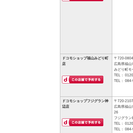
ドコモショップ福山みどり町
〒720-080
店
広島県福山市
みどり町モ
TEL：
0120
TEL：
084-
ドコモショップフジグラン神
〒720-210
辺店
広島県福山市
26
フジグラン
TEL：
0120
TEL：
084-