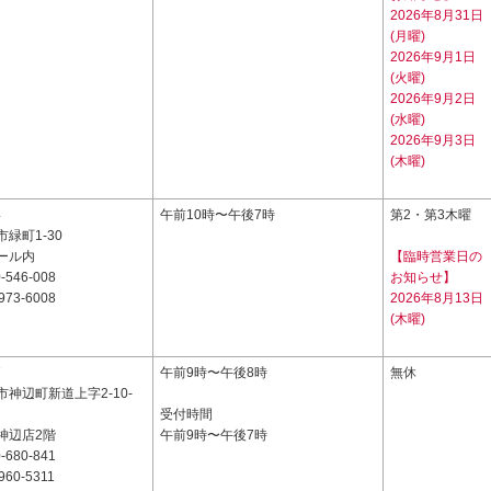
2026年8月31日
(月曜)
2026年9月1日
(火曜)
2026年9月2日
(水曜)
2026年9月3日
(木曜)
4
午前10時〜午後7時
第2・第3木曜
緑町1-30
ール内
【臨時営業日の
-546-008
お知らせ】
973-6008
2026年8月13日
(木曜)
7
午前9時〜午後8時
無休
神辺町新道上字2-10-
受付時間
神辺店2階
午前9時〜午後7時
-680-841
960-5311