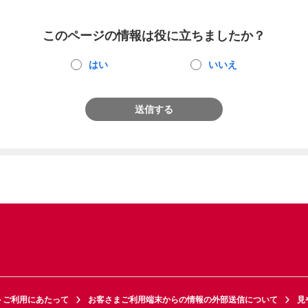
このページの情報は役に立ちましたか？
はい
いいえ
送信する
トご利用にあたって
お客さまご利用端末からの情報の外部送信について
見