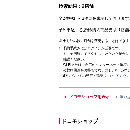
検索結果：2店舗
全2件中1 〜 2件目を表示しております。
予約申込する店舗/購入商品受取り店舗
申し込み後に店舗を変更することはできま
予約手続きにはログインが必要です。
ドコモ回線にてアクセスいただいた場合は
確認ください。
Wi-Fiまたはご自宅のインターネット環
の契約回線をお持ちでない方も、dアカウ
dアカウントの発行・確認は「
dアカウ
ドコモショップを表示
量販
ドコモショップ