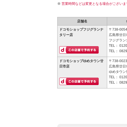
営業時間などは変更となる場合がございま
店舗名
ドコモショップフジグランナ
〒738-005
タリー店
広島県廿日市
フジグラン
TEL：
0120
TEL：
0829
ドコモショップゆめタウン廿
〒738-002
日市店
広島県廿日市
ゆめタウン
TEL：
0120
TEL：
0829