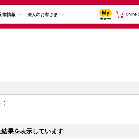
企業情報
法人のお客さま
Online
ウ））
た結果を表示しています