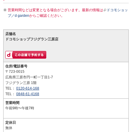
営業時間などは変更となる場合がございます。最新の情報は
ドコモショッ
プ／d garden
からご確認ください。
店舗名
ドコモショップフジグラン三原店
住所/電話番号
〒723-0015
広島県三原市円一町一丁目1-7
フジグラン三原 1階
TEL：
0120-614-168
TEL：
0848-61-4168
営業時間
午前9時〜午後7時
定休日
無休