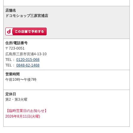
店舗名
ドコモショップ三原宮浦店
住所/電話番号
〒723-0051
広島県三原市宮浦4-13-10
TEL：
0120-015-068
TEL：
0848-62-1468
営業時間
午前10時〜午後7時
定休日
第2・第3火曜
【臨時営業日のお知らせ】
2026年8月11日(火曜)