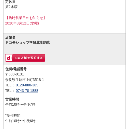
定休日
第2水曜
【臨時営業日のお知らせ】
2026年8月12日(水曜)
店舗名
ドコモショップ学研北生駒店
住所/電話番号
〒630-0131
奈良県生駒市上町3518-1
TEL：
0120-880-385
TEL：
0743-70-1888
営業時間
午前10時〜午後7時
*受付時間
午前10時〜午後6時