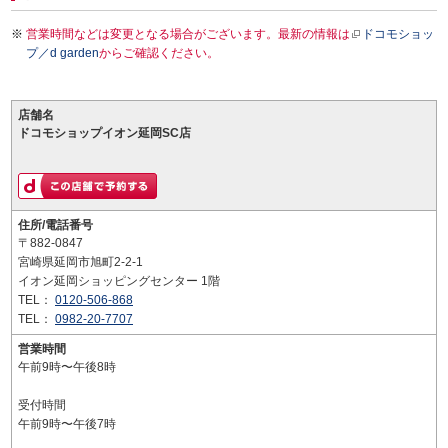
営業時間などは変更となる場合がございます。最新の情報は
ドコモショッ
プ／d garden
からご確認ください。
店舗名
ドコモショップイオン延岡SC店
住所/電話番号
〒882-0847
宮崎県延岡市旭町2-2-1
イオン延岡ショッピングセンター 1階
TEL：
0120-506-868
TEL：
0982-20-7707
営業時間
午前9時〜午後8時
受付時間
午前9時〜午後7時