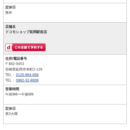
定休日
無休
店舗名
ドコモショップ延岡駅前店
住所/電話番号
〒882-0053
宮崎県延岡市幸町2-128
TEL：
0120-864-068
TEL：
0982-32-8008
営業時間
午前9時〜午後6時
定休日
第3火曜