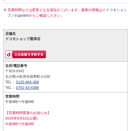
営業時間などは変更となる場合がございます。最新の情報は
ドコモショッ
プ／d garden
からご確認ください。
店舗名
ドコモショップ粟津店
住所/電話番号
〒923-0342
石川県小松市矢田野町ホ109
TEL：
0120-684-388
TEL：
0761-43-4388
営業時間
午前9時〜午後6時
【営業時間変更のお知らせ】
2026年9月5日(土曜)
午前9時〜午後4時