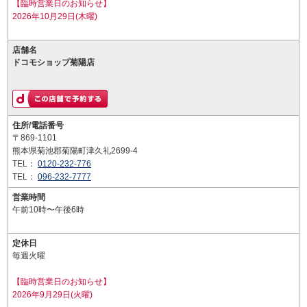
【臨時営業日のお知らせ】
2026年10月29日(木曜)
店舗名
ドコモショップ菊陽店
住所/電話番号
〒869-1101
熊本県菊池郡菊陽町津久礼2699-4
TEL：
0120-232-776
TEL：
096-232-7777
営業時間
午前10時〜午後6時
定休日
毎週火曜
【臨時営業日のお知らせ】
2026年9月29日(火曜)