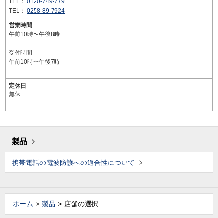
TEL：
0120-749-779
TEL：
0258-89-7924
営業時間
午前10時〜午後8時
受付時間
午前10時〜午後7時
定休日
無休
製品
携帯電話の電波防護への適合性について
ホーム
製品
店舗の選択