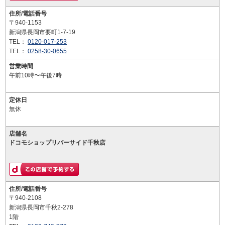
住所/電話番号
〒940-1153
新潟県長岡市要町1-7-19
TEL：
0120-017-253
TEL：
0258-30-0655
営業時間
午前10時〜午後7時
定休日
無休
店舗名
ドコモショップリバーサイド千秋店
住所/電話番号
〒940-2108
新潟県長岡市千秋2-278
1階