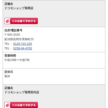
店舗名
ドコモショップ長岡店
住所/電話番号
〒940-2026
新潟県長岡市堺東町25
TEL：
0120-722-225
TEL：
0258-94-4705
営業時間
午前10時〜午後7時
定休日
無休
店舗名
ドコモショップ長岡宮内店