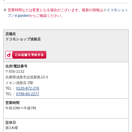
営業時間などは変更となる場合がございます。最新の情報は
ドコモショッ
プ／d garden
からご確認ください。
店舗名
ドコモショップ淡路店
住所/電話番号
〒656-2132
兵庫県淡路市志筑新島10-3
イオン淡路店 2階
TEL：
0120-872-276
TEL：
0799-60-2277
営業時間
午前10時〜午後7時
定休日
第3木曜