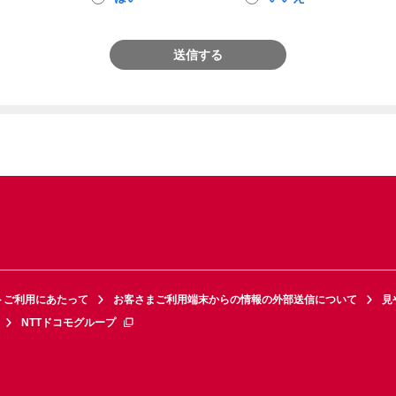
送信する
トご利用にあたって
お客さまご利用端末からの情報の外部送信について
見
NTTドコモグループ