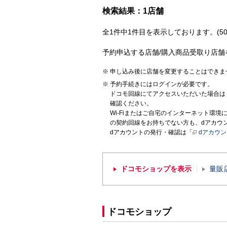
検索結果：1店舗
全1件中1件目を表示しております。(50
予約申込する店舗/購入商品受取り店舗
申し込み後に店舗を変更することはできま
予約手続きにはログインが必要です。
ドコモ回線にてアクセスいただいた場合は
確認ください。
Wi-Fiまたはご自宅のインターネット環
の契約回線をお持ちでない方も、dアカウ
dアカウントの発行・確認は「
dアカウ
ドコモショップを表示
量販
ドコモショップ