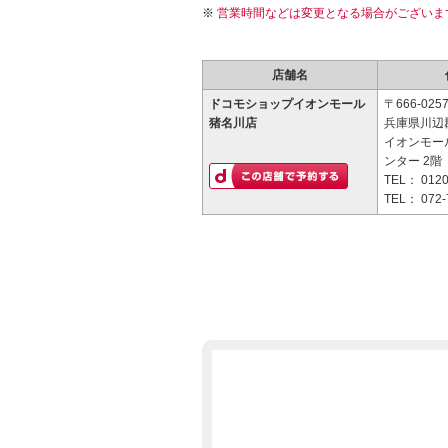
営業時間などは変更となる場合がございま
店舗名
ドコモショップイオンモール
〒666-025
猪名川店
兵庫県川辺
イオンモー
ンター 2階
TEL：
0120
TEL：
072-