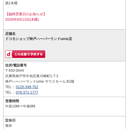
第2木曜
【臨時営業日のお知らせ】
2026年8月13日(木曜)
店舗名
ドコモショップ神戸ハーバーランドumie店
住所/電話番号
〒650-0044
兵庫県神戸市中央区東川崎町1-7-2
神戸ハーバーランドumie サウスモール B1階
TEL：
0120-349-701
TEL：
078-371-1777
営業時間
午前10時〜午後8時
定休日
無休