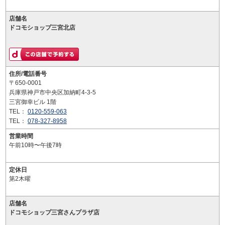
店舗名
ドコモショップ三宮北店
住所/電話番号
〒650-0001
兵庫県神戸市中央区加納町4-3-5
三宮御幸ビル 1階
TEL：
0120-559-063
TEL：
078-327-8958
営業時間
午前10時〜午後7時
定休日
第2木曜
店舗名
ドコモショップ三宮さんプラザ店