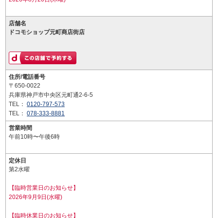
店舗名
ドコモショップ元町商店街店
住所/電話番号
〒650-0022
兵庫県神戸市中央区元町通2-6-5
TEL：
0120-797-573
TEL：
078-333-8881
営業時間
午前10時〜午後6時
定休日
第2水曜
【臨時営業日のお知らせ】
2026年9月9日(水曜)
【臨時休業日のお知らせ】