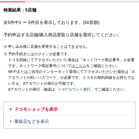
検索結果：5店舗
全5件中1 〜 5件目を表示しております。(50音順)
予約申込する店舗/購入商品受取り店舗を選択してください。
申し込み後に店舗を変更することはできません。
予約手続きにはログインが必要です。
ドコモ回線にてアクセスいただいた場合は「ネットワーク暗証番号」が必要
です。ネットワーク暗証番号については
こちら
をご確認ください。
Wi-Fiまたはご自宅のインターネット環境にてアクセスいただいた場合は「d
アカウントのID／パスワード」が必要です。ドコモの契約回線をお持ちでな
い方も、dアカウントの発行が可能です。
dアカウントの発行・確認は「
dアカウント発行
」でご確認ください。
ドコモショップを表示
量販店などを表示