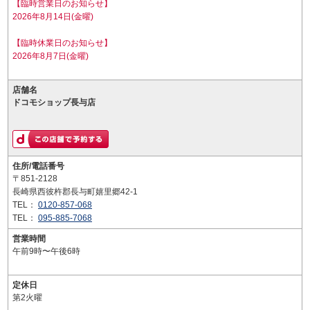
【臨時営業日のお知らせ】
2026年8月14日(金曜)
【臨時休業日のお知らせ】
2026年8月7日(金曜)
店舗名
ドコモショップ長与店
住所/電話番号
〒851-2128
長崎県西彼杵郡長与町嬉里郷42-1
TEL：
0120-857-068
TEL：
095-885-7068
営業時間
午前9時〜午後6時
定休日
第2火曜