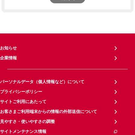
お知らせ
企業情報
パーソナルデータ（個人情報など）について
プライバシーポリシー
サイトご利用にあたって
お客さまご利用端末からの情報の外部送信について
見やすさ・使いやすさの調整
サイトメンテナンス情報