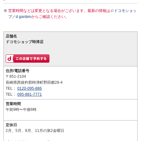
営業時間などは変更となる場合がございます。最新の情報は
ドコモショッ
プ／d garden
からご確認ください。
店舗名
ドコモショップ時津店
住所/電話番号
〒851-2104
長崎県西彼杵郡時津町野田郷28-4
TEL：
0120-095-886
TEL：
095-881-7771
営業時間
午前9時〜午後6時
定休日
2月、5月、8月、11月の第2金曜日