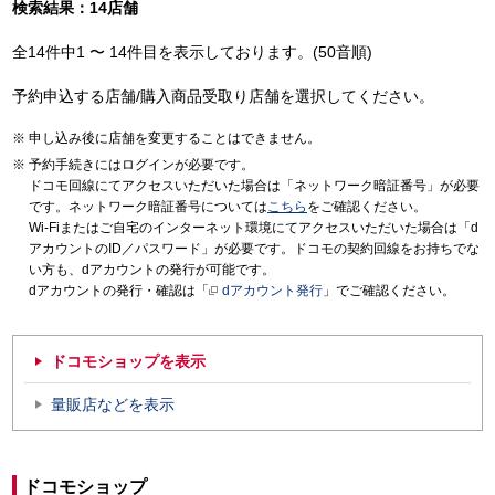
検索結果：14店舗
全14件中1 〜 14件目を表示しております。(50音順)
予約申込する店舗/購入商品受取り店舗を選択してください。
申し込み後に店舗を変更することはできません。
予約手続きにはログインが必要です。
ドコモ回線にてアクセスいただいた場合は「ネットワーク暗証番号」が必要
です。ネットワーク暗証番号については
こちら
をご確認ください。
Wi-Fiまたはご自宅のインターネット環境にてアクセスいただいた場合は「d
アカウントのID／パスワード」が必要です。ドコモの契約回線をお持ちでな
い方も、dアカウントの発行が可能です。
dアカウントの発行・確認は「
dアカウント発行
」でご確認ください。
ドコモショップを表示
量販店などを表示
ドコモショップ