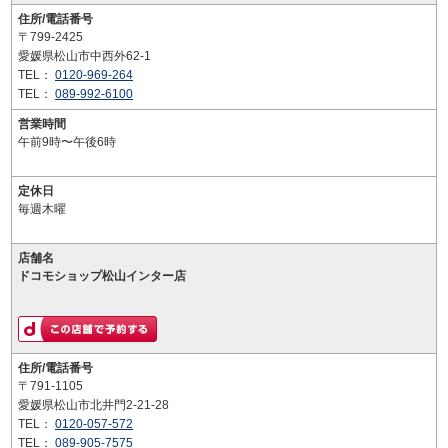
住所/電話番号
〒799-2425
愛媛県松山市中西外62-1
TEL：
0120-969-264
TEL：
089-992-6100
営業時間
午前9時〜午後6時
定休日
毎週木曜
店舗名
ドコモショップ松山インター店
住所/電話番号
〒791-1105
愛媛県松山市北井門2-21-28
TEL：
0120-057-572
TEL：
089-905-7575