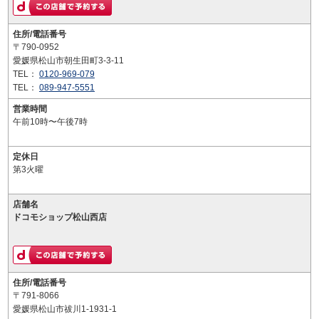
住所/電話番号
〒790-0952
愛媛県松山市朝生田町3-3-11
TEL：
0120-969-079
TEL：
089-947-5551
営業時間
午前10時〜午後7時
定休日
第3火曜
店舗名
ドコモショップ松山西店
住所/電話番号
〒791-8066
愛媛県松山市祓川1-1931-1