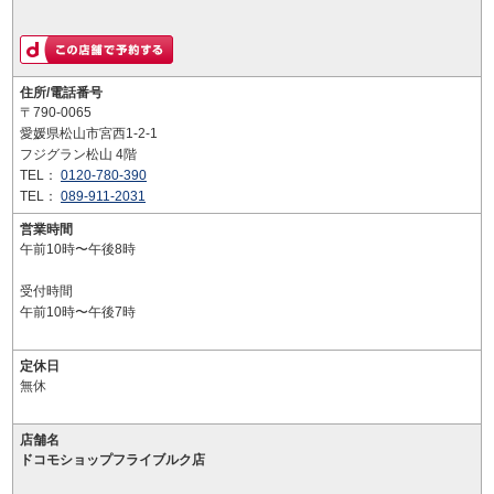
住所/電話番号
〒790-0065
愛媛県松山市宮西1-2-1
フジグラン松山 4階
TEL：
0120-780-390
TEL：
089-911-2031
営業時間
午前10時〜午後8時
受付時間
午前10時〜午後7時
定休日
無休
店舗名
ドコモショップフライブルク店