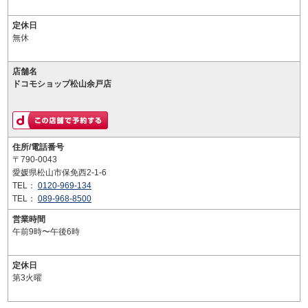
定休日
無休
店舗名
ドコモショップ松山余戸店
住所/電話番号
〒790-0043
愛媛県松山市保免西2-1-6
TEL：
0120-969-134
TEL：
089-968-8500
営業時間
午前9時〜午後6時
定休日
第3火曜