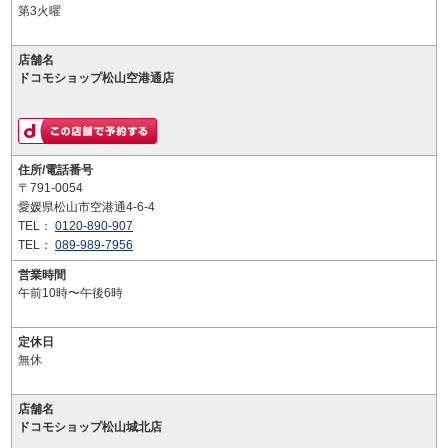
第3火曜
店舗名
ドコモショップ松山空港通店
住所/電話番号
〒791-0054
愛媛県松山市空港通4-6-4
TEL：
0120-890-907
TEL：
089-989-7956
営業時間
午前10時〜午後6時
定休日
無休
店舗名
ドコモショップ松山城北店