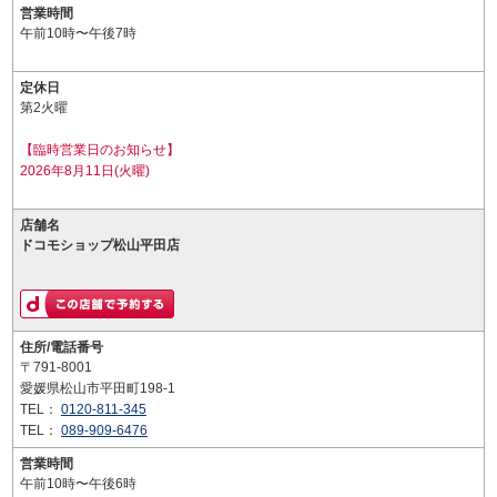
営業時間
午前10時〜午後7時
定休日
第2火曜
【臨時営業日のお知らせ】
2026年8月11日(火曜)
店舗名
ドコモショップ松山平田店
住所/電話番号
〒791-8001
愛媛県松山市平田町198-1
TEL：
0120-811-345
TEL：
089-909-6476
営業時間
午前10時〜午後6時