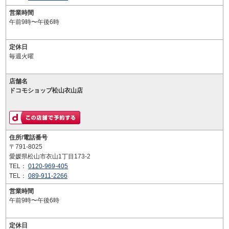
営業時間
午前9時〜午後6時
定休日
毎週火曜
店舗名
ドコモショップ松山衣山店
住所/電話番号
〒791-8025
愛媛県松山市衣山1丁目173-2
TEL：
0120-969-405
TEL：
089-911-2266
営業時間
午前9時〜午後6時
定休日