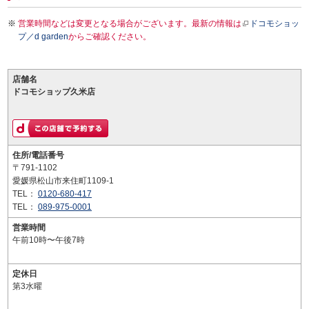
営業時間などは変更となる場合がございます。最新の情報は
ドコモショッ
プ／d garden
からご確認ください。
店舗名
ドコモショップ久米店
住所/電話番号
〒791-1102
愛媛県松山市来住町1109-1
TEL：
0120-680-417
TEL：
089-975-0001
営業時間
午前10時〜午後7時
定休日
第3水曜