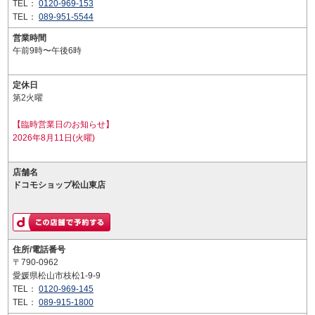
TEL：
0120-969-153
TEL：
089-951-5544
営業時間
午前9時〜午後6時
定休日
第2火曜
【臨時営業日のお知らせ】
2026年8月11日(火曜)
店舗名
ドコモショップ松山東店
住所/電話番号
〒790-0962
愛媛県松山市枝松1-9-9
TEL：
0120-969-145
TEL：
089-915-1800