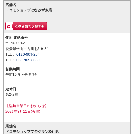
店舗名
ドコモショップはなみずき店
住所/電話番号
〒790-0942
愛媛県松山市古川北3-9-24
TEL：
0120-969-284
TEL：
089-905-8660
営業時間
午前10時〜午後7時
定休日
第2火曜
【臨時営業日のお知らせ】
2026年8月11日(火曜)
店舗名
ドコモショップフジグラン松山店