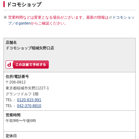
ドコモショップ
営業時間などは変更となる場合がございます。最新の情報は
ドコモショッ
プ／d garden
からご確認ください。
店舗名
ドコモショップ稲城矢野口店
住所/電話番号
〒206-0812
東京都稲城市矢野口227-1
グランツドルフ 1階
TEL：
0120-815-991
TEL：
042-370-8810
営業時間
午前9時〜午後6時
定休日