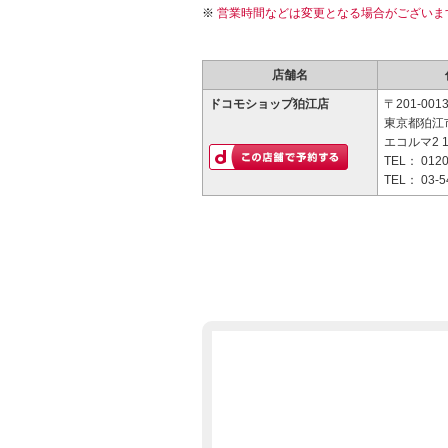
営業時間などは変更となる場合がございま
店舗名
ドコモショップ狛江店
〒201-001
東京都狛江市
エコルマ2 
TEL：
0120
TEL：
03-5