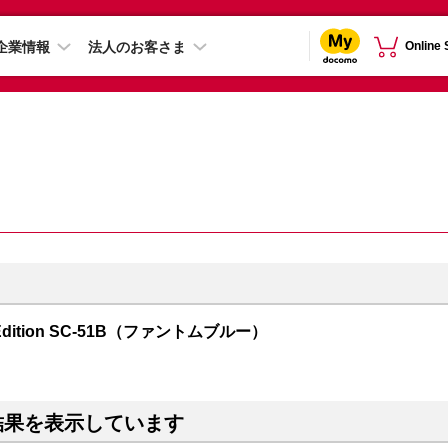
企業情報
法人のお客さま
Online
mes Edition SC-51B（ファントムブルー）
結果を表示しています