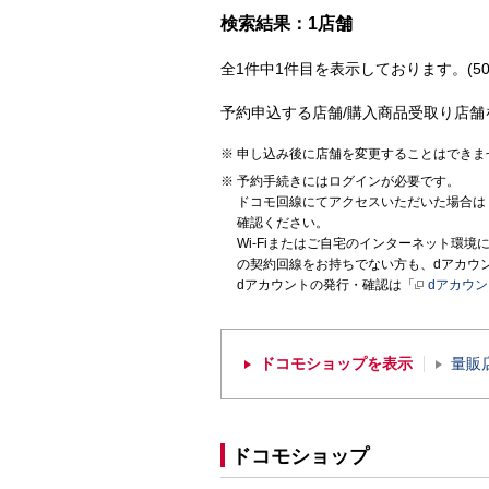
検索結果：1店舗
全1件中1件目を表示しております。(50
予約申込する店舗/購入商品受取り店舗
申し込み後に店舗を変更することはできま
予約手続きにはログインが必要です。
ドコモ回線にてアクセスいただいた場合は
確認ください。
Wi-Fiまたはご自宅のインターネット環
の契約回線をお持ちでない方も、dアカウ
dアカウントの発行・確認は「
dアカウ
ドコモショップを表示
量販
ドコモショップ