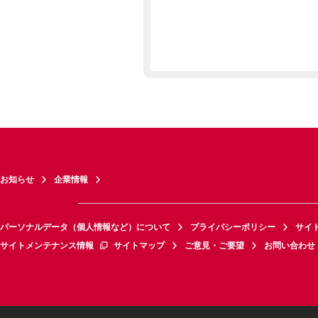
お知らせ
企業情報
パーソナルデータ（個人情報など）について
プライバシーポリシー
サイ
サイトメンテナンス情報
サイトマップ
ご意見・ご要望
お問い合わせ