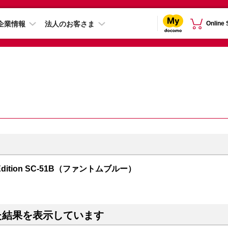
企業情報
法人のお客さま
Online
mes Edition SC-51B（ファントムブルー）
た結果を表示しています