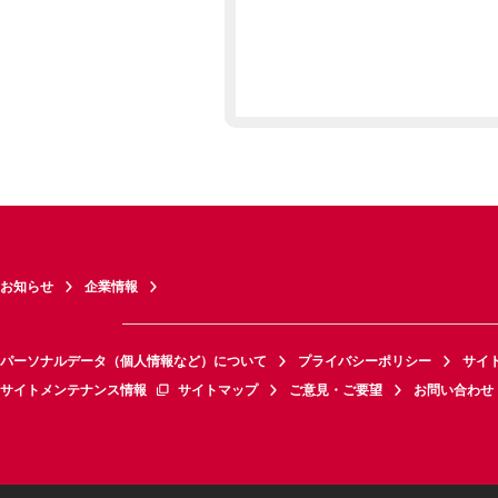
お知らせ
企業情報
パーソナルデータ（個人情報など）について
プライバシーポリシー
サイ
サイトメンテナンス情報
サイトマップ
ご意見・ご要望
お問い合わせ