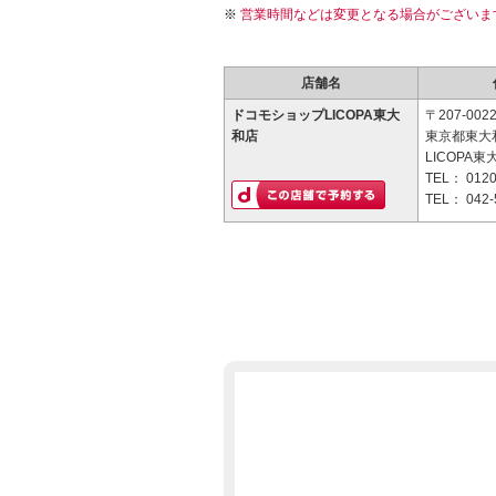
営業時間などは変更となる場合がございま
店舗名
ドコモショップLICOPA東大
〒207-002
和店
東京都東大和
LICOPA東
TEL：
0120
TEL：
042-