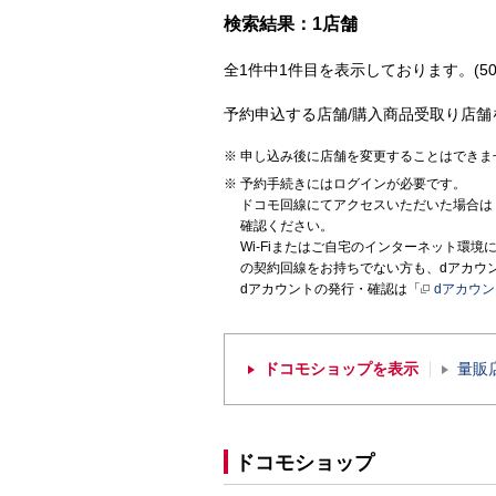
検索結果：1店舗
全1件中1件目を表示しております。(50
予約申込する店舗/購入商品受取り店舗
申し込み後に店舗を変更することはできま
予約手続きにはログインが必要です。
ドコモ回線にてアクセスいただいた場合は
確認ください。
Wi-Fiまたはご自宅のインターネット環
の契約回線をお持ちでない方も、dアカウ
dアカウントの発行・確認は「
dアカウ
ドコモショップを表示
量販
ドコモショップ