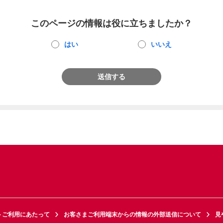
このページの情報は役に立ちましたか？
はい
いいえ
送信する
トご利用にあたって
お客さまご利用端末からの情報の外部送信について
見