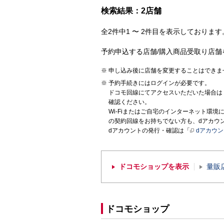
検索結果：2店舗
全2件中1 〜 2件目を表示しております。
予約申込する店舗/購入商品受取り店舗
申し込み後に店舗を変更することはできま
予約手続きにはログインが必要です。
ドコモ回線にてアクセスいただいた場合は
確認ください。
Wi-Fiまたはご自宅のインターネット環
の契約回線をお持ちでない方も、dアカウ
dアカウントの発行・確認は「
dアカウ
ドコモショップを表示
量販
ドコモショップ