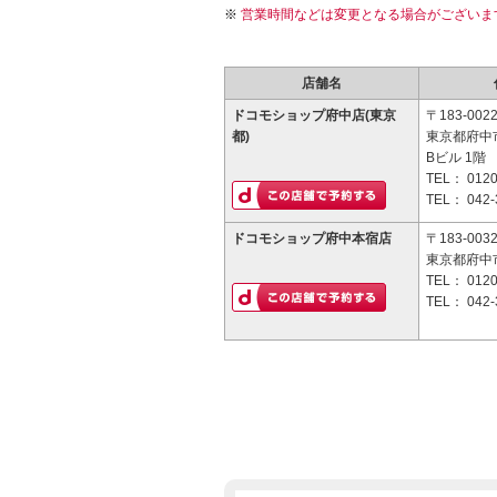
営業時間などは変更となる場合がございま
店舗名
ドコモショップ府中店(東京
〒183-002
都)
東京都府中市
Bビル 1階
TEL：
0120
TEL：
042-
ドコモショップ府中本宿店
〒183-003
東京都府中市
TEL：
0120
TEL：
042-