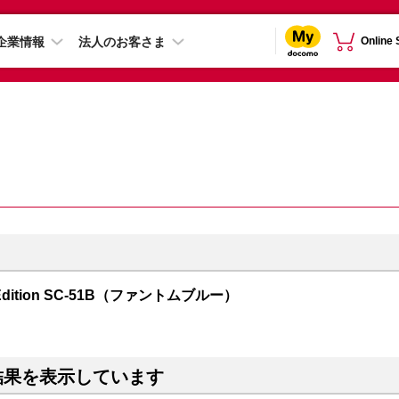
企業情報
法人のお客さま
Online
mes Edition SC-51B（ファントムブルー）
結果を表示しています