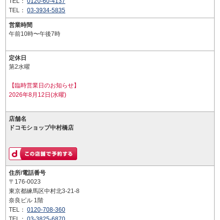
TEL：
0120-60-4137
TEL：
03-3934-5835
営業時間
午前10時〜午後7時
定休日
第2水曜
【臨時営業日のお知らせ】
2026年8月12日(水曜)
店舗名
ドコモショップ中村橋店
住所/電話番号
〒176-0023
東京都練馬区中村北3-21-8
奈良ビル 1階
TEL：
0120-708-360
TEL：
03-3825-6870