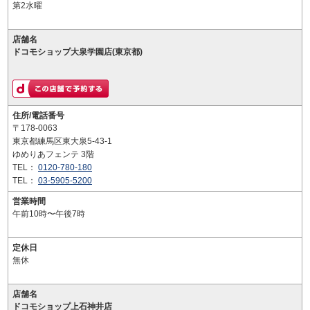
第2水曜
店舗名
ドコモショップ大泉学園店(東京都)
住所/電話番号
〒178-0063
東京都練馬区東大泉5-43-1
ゆめりあフェンテ 3階
TEL：
0120-780-180
TEL：
03-5905-5200
営業時間
午前10時〜午後7時
定休日
無休
店舗名
ドコモショップ上石神井店