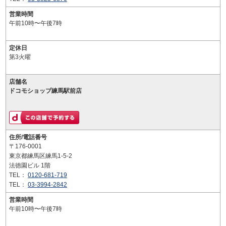
営業時間
午前10時〜午後7時
定休日
第3火曜
店舗名
ドコモショップ練馬駅前店
住所/電話番号
〒176-0001
東京都練馬区練馬1-5-2
法徳園ビル 1階
TEL：
0120-681-719
TEL：
03-3994-2842
営業時間
午前10時〜午後7時