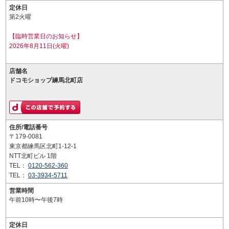
定休日
第2火曜
【臨時営業日のお知らせ】
2026年8月11日(火曜)
店舗名
ドコモショップ練馬北町店
住所/電話番号
〒179-0081
東京都練馬区北町1-12-1
NTT北町ビル 1階
TEL：
0120-562-360
TEL：
03-3934-5711
営業時間
午前10時〜午後7時
定休日