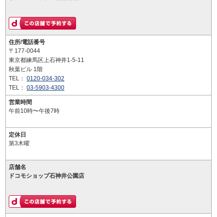
住所/電話番号
〒177-0044
東京都練馬区上石神井1-5-11
秋葉ビル 1階
TEL：
0120-034-302
TEL：
03-5903-4300
営業時間
午前10時〜午後7時
定休日
第3木曜
店舗名
ドコモショップ石神井公園店