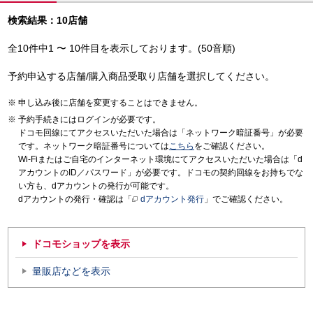
検索結果：10店舗
全10件中1 〜 10件目を表示しております。(50音順)
予約申込する店舗/購入商品受取り店舗を選択してください。
申し込み後に店舗を変更することはできません。
予約手続きにはログインが必要です。
ドコモ回線にてアクセスいただいた場合は「ネットワーク暗証番号」が必要
です。ネットワーク暗証番号については
こちら
をご確認ください。
Wi-Fiまたはご自宅のインターネット環境にてアクセスいただいた場合は「d
アカウントのID／パスワード」が必要です。ドコモの契約回線をお持ちでな
い方も、dアカウントの発行が可能です。
dアカウントの発行・確認は「
dアカウント発行
」でご確認ください。
ドコモショップを表示
量販店などを表示