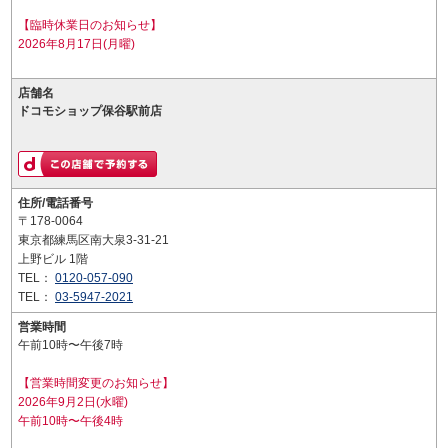
【臨時休業日のお知らせ】
2026年8月17日(月曜)
店舗名
ドコモショップ保谷駅前店
住所/電話番号
〒178-0064
東京都練馬区南大泉3-31-21
上野ビル 1階
TEL：
0120-057-090
TEL：
03-5947-2021
営業時間
午前10時〜午後7時
【営業時間変更のお知らせ】
2026年9月2日(水曜)
午前10時〜午後4時