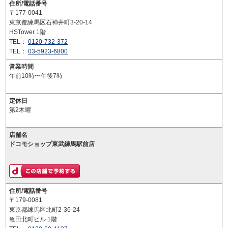
住所/電話番号
〒177-0041
東京都練馬区石神井町3-20-14
HSTower 1階
TEL：
0120-732-372
TEL：
03-5923-6800
営業時間
午前10時〜午後7時
定休日
第2木曜
店舗名
ドコモショップ東武練馬駅前店
住所/電話番号
〒179-0081
東京都練馬区北町2-36-24
亀田北町ビル 1階