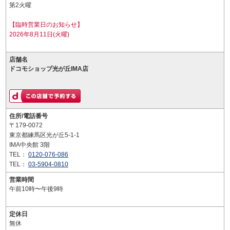
第2火曜
【臨時営業日のお知らせ】
2026年8月11日(火曜)
店舗名
ドコモショップ光が丘IMA店
住所/電話番号
〒179-0072
東京都練馬区光が丘5-1-1
IMA中央館 3階
TEL：
0120-076-086
TEL：
03-5904-0810
営業時間
午前10時〜午後9時
定休日
無休