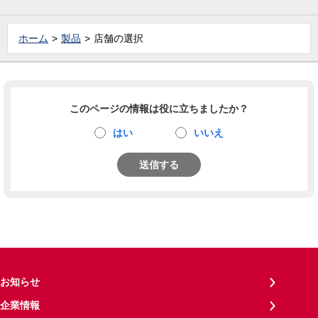
ホーム
製品
店舗の選択
このページの情報は役に立ちましたか？
はい
いいえ
送信する
お知らせ
企業情報