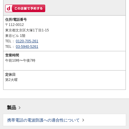
住所/電話番号
〒112-0012
東京都文京区大塚1丁目1-15
東谷ビル 1階
TEL：
0120-705-261
TEL：
03-5940-5261
営業時間
午前10時〜午後7時
定休日
第2火曜
製品
携帯電話の電波防護への適合性について