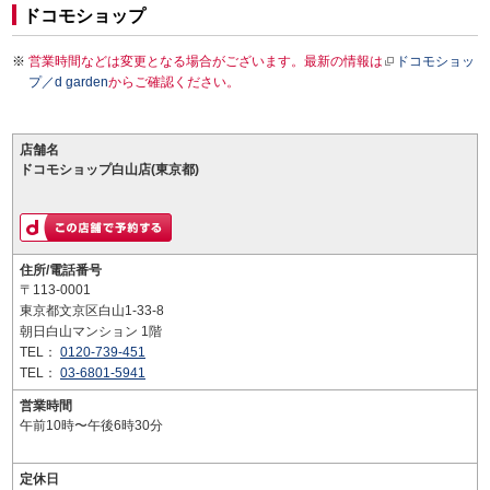
ドコモショップ
営業時間などは変更となる場合がございます。最新の情報は
ドコモショッ
プ／d garden
からご確認ください。
店舗名
ドコモショップ白山店(東京都)
住所/電話番号
〒113-0001
東京都文京区白山1-33-8
朝日白山マンション 1階
TEL：
0120-739-451
TEL：
03-6801-5941
営業時間
午前10時〜午後6時30分
定休日