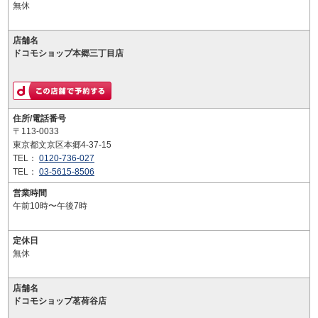
無休
店舗名
ドコモショップ本郷三丁目店
住所/電話番号
〒113-0033
東京都文京区本郷4-37-15
TEL：
0120-736-027
TEL：
03-5615-8506
営業時間
午前10時〜午後7時
定休日
無休
店舗名
ドコモショップ茗荷谷店