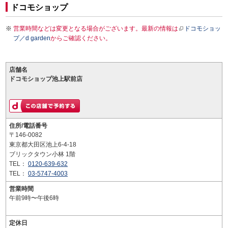
ドコモショップ
営業時間などは変更となる場合がございます。最新の情報は
ドコモショッ
プ／d garden
からご確認ください。
店舗名
ドコモショップ池上駅前店
住所/電話番号
〒146-0082
東京都大田区池上6-4-18
ブリックタウン小林 1階
TEL：
0120-639-632
TEL：
03-5747-4003
営業時間
午前9時〜午後6時
定休日