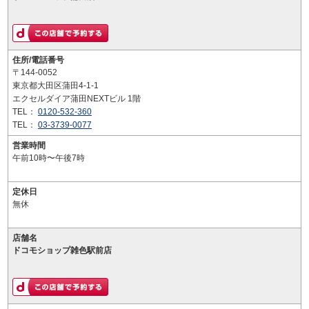
住所/電話番号
〒144-0052
東京都大田区蒲田4-1-1
エクセルダイア蒲田NEXTビル 1階
TEL：
0120-532-360
TEL：
03-3739-0077
営業時間
午前10時〜午後7時
定休日
無休
店舗名
ドコモショップ雑色駅前店