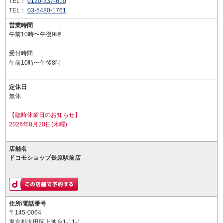
TEL：
0120-337-610
TEL：
03-5480-1761
営業時間
午前10時〜午後9時
受付時間
午前10時〜午後8時
定休日
無休
【臨時休業日のお知らせ】
2026年8月20日(木曜)
店舗名
ドコモショップ長原駅前店
住所/電話番号
〒145-0064
東京都大田区上池台1-11-1