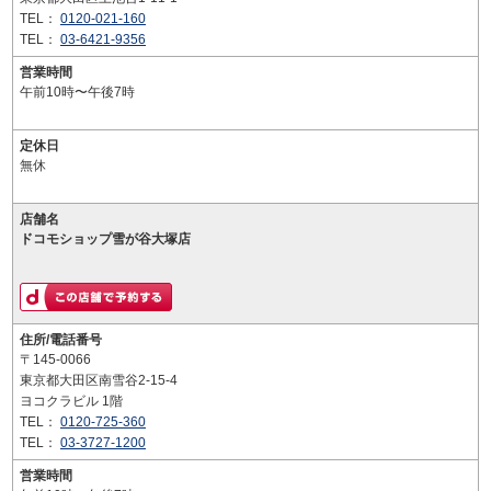
TEL：
0120-021-160
TEL：
03-6421-9356
営業時間
午前10時〜午後7時
定休日
無休
店舗名
ドコモショップ雪が谷大塚店
住所/電話番号
〒145-0066
東京都大田区南雪谷2-15-4
ヨコクラビル 1階
TEL：
0120-725-360
TEL：
03-3727-1200
営業時間