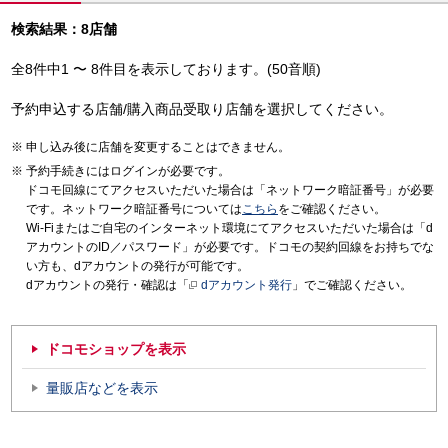
検索結果：8店舗
全8件中1 〜 8件目を表示しております。(50音順)
予約申込する店舗/購入商品受取り店舗を選択してください。
申し込み後に店舗を変更することはできません。
予約手続きにはログインが必要です。
ドコモ回線にてアクセスいただいた場合は「ネットワーク暗証番号」が必要
です。ネットワーク暗証番号については
こちら
をご確認ください。
Wi-Fiまたはご自宅のインターネット環境にてアクセスいただいた場合は「d
アカウントのID／パスワード」が必要です。ドコモの契約回線をお持ちでな
い方も、dアカウントの発行が可能です。
dアカウントの発行・確認は「
dアカウント発行
」でご確認ください。
ドコモショップを表示
量販店などを表示