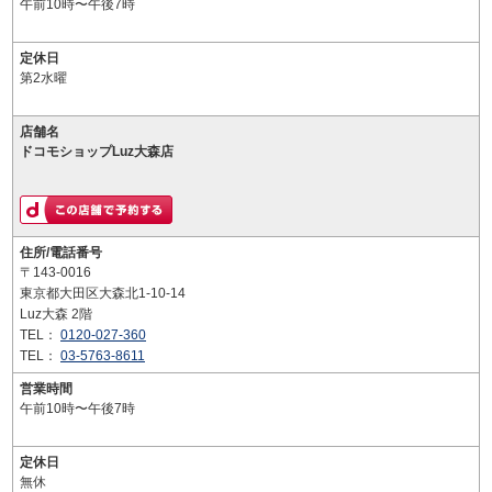
午前10時〜午後7時
定休日
第2水曜
店舗名
ドコモショップLuz大森店
住所/電話番号
〒143-0016
東京都大田区大森北1-10-14
Luz大森 2階
TEL：
0120-027-360
TEL：
03-5763-8611
営業時間
午前10時〜午後7時
定休日
無休