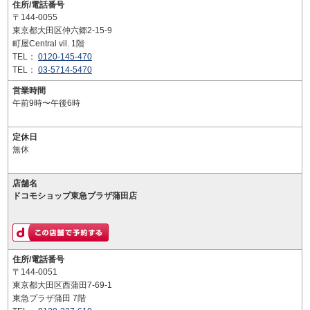
住所/電話番号
〒144-0055
東京都大田区仲六郷2-15-9
町屋Central vil. 1階
TEL：
0120-145-470
TEL：
03-5714-5470
営業時間
午前9時〜午後6時
定休日
無休
店舗名
ドコモショップ東急プラザ蒲田店
住所/電話番号
〒144-0051
東京都大田区西蒲田7-69-1
東急プラザ蒲田 7階