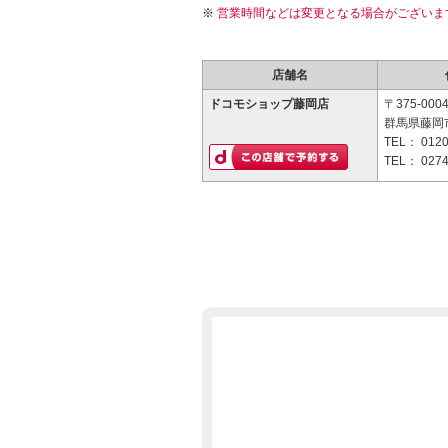
営業時間などは変更となる場合がございま
店舗名
ドコモショップ藤岡店
〒375-000
群馬県藤岡市
TEL：
0120
TEL：
0274