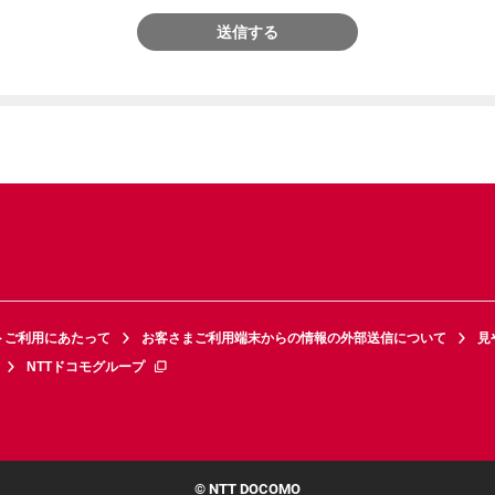
送信する
トご利用にあたって
お客さまご利用端末からの情報の外部送信について
見
NTTドコモグループ
© NTT DOCOMO