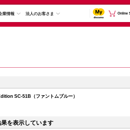
企業情報
法人のお客さま
Online
mes Edition SC-51B（ファントムブルー）
結果を表示しています