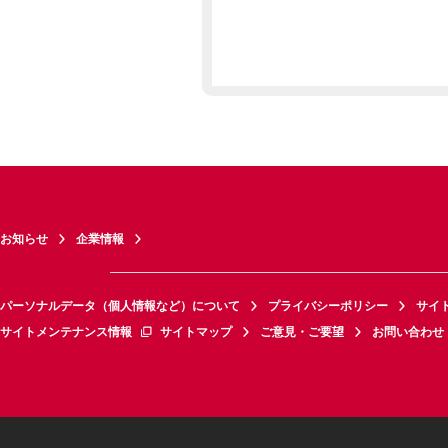
お知らせ
企業情報
パーソナルデータ（個人情報など）について
プライバシーポリシー
サイ
サイトメンテナンス情報
サイトマップ
ご意見・ご要望
お問い合わせ