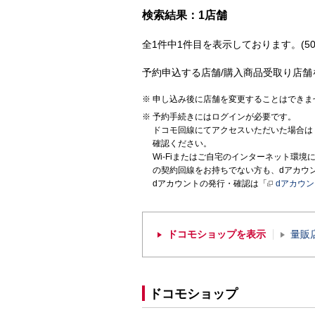
検索結果：1店舗
全1件中1件目を表示しております。(50
予約申込する店舗/購入商品受取り店舗
申し込み後に店舗を変更することはできま
予約手続きにはログインが必要です。
ドコモ回線にてアクセスいただいた場合は
確認ください。
Wi-Fiまたはご自宅のインターネット環
の契約回線をお持ちでない方も、dアカウ
dアカウントの発行・確認は「
dアカウ
ドコモショップを表示
量販
ドコモショップ