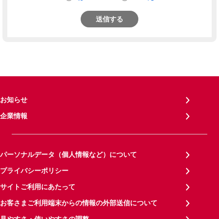
送信する
お知らせ
企業情報
パーソナルデータ（個人情報など）について
プライバシーポリシー
サイトご利用にあたって
お客さまご利用端末からの情報の外部送信について