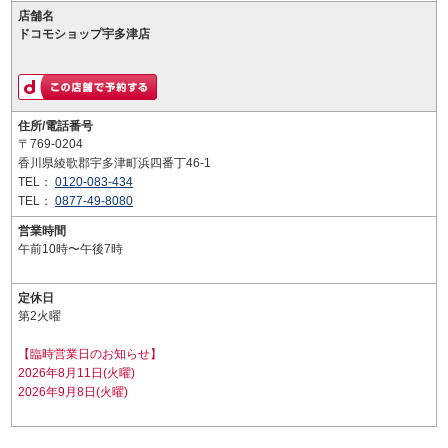
店舗名
ドコモショップ宇多津店
住所/電話番号
〒769-0204
香川県綾歌郡宇多津町浜四番丁46-1
TEL：
0120-083-434
TEL：
0877-49-8080
営業時間
午前10時〜午後7時
定休日
第2火曜
【臨時営業日のお知らせ】
2026年8月11日(火曜)
2026年9月8日(火曜)