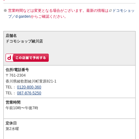
営業時間などは変更となる場合がございます。最新の情報は
ドコモショッ
プ／d garden
からご確認ください。
店舗名
ドコモショップ綾川店
住所/電話番号
〒761-2304
香川県綾歌郡綾川町萱原821-1
TEL：
0120-800-360
TEL：
087-876-5250
営業時間
午前10時〜午後7時
定休日
第2水曜