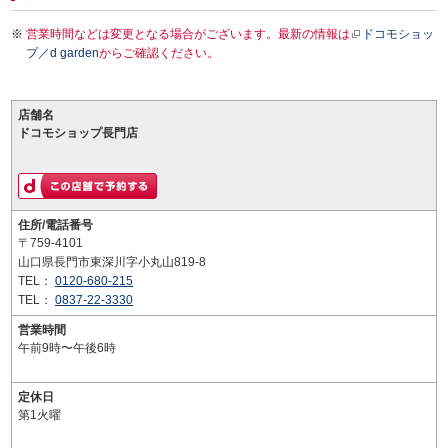
営業時間などは変更となる場合がございます。最新の情報は
ドコモショッ
プ／d garden
からご確認ください。
店舗名
ドコモショップ長門店
住所/電話番号
〒759-4101
山口県長門市東深川字小丸山819-8
TEL：
0120-680-215
TEL：
0837-22-3330
営業時間
午前9時〜午後6時
定休日
第1火曜